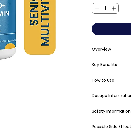
Overview
Key Benefits
How to Use
Dosage Informatio
Safety Information
Possible Side Effec