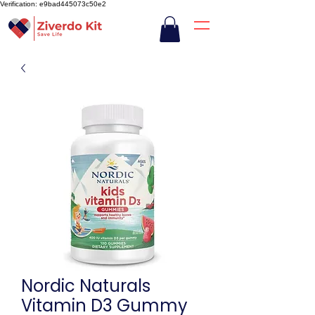
Verification: e9bad445073c50e2
Nordic Naturals
Vitamin D3 Gummy