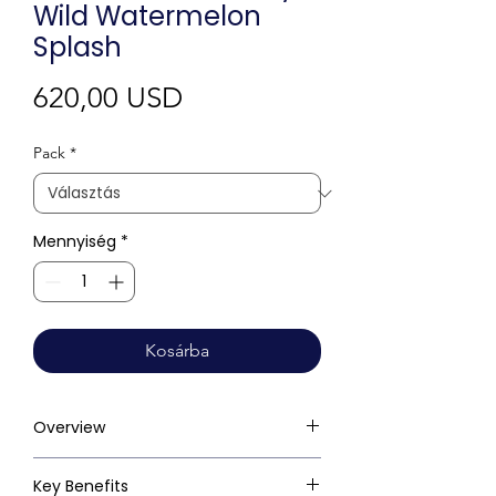
Wild Watermelon
Splash
Ár
620,00 USD
Pack
*
Mennyiség
*
Kosárba
Overview
Key Benefits