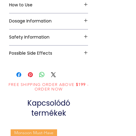
How to Use
Dosage Information
Safety Information
Possible Side Effects
FREE SHIPPING ORDER ABOVE
$199
-
ORDER NOW
Kapcsolódó
termékek
Monsoon Must-Have