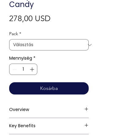
Candy
Ár
278,00 USD
Pack
*
Mennyiség
*
Kosárba
Overview
Key Benefits