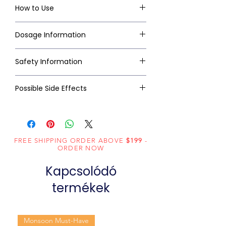
How to Use
Dosage Information
Safety Information
Possible Side Effects
FREE SHIPPING ORDER ABOVE
$199
-
ORDER NOW
Kapcsolódó
termékek
Monsoon Must-Have