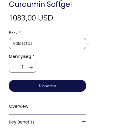
Curcumin Softgel
Ár
1083,00 USD
Pack
*
Mennyiség
*
Kosárba
Overview
Key Benefits