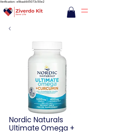
Verification: e9bad445073c50e2
Nordic Naturals
Ultimate Omega +