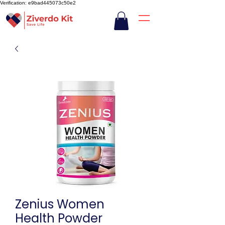
Verification: e9bad445073c50e2
Zenius Women
Health Powder