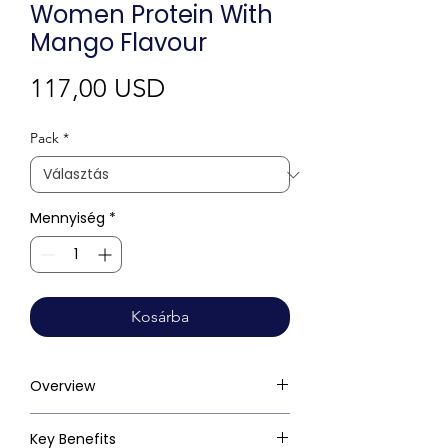
Women Protein With
Mango Flavour
Ár
117,00 USD
Pack
*
Mennyiség
*
Kosárba
Overview
Key Benefits