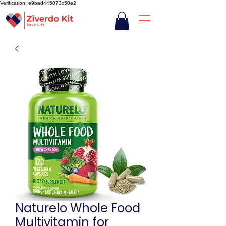
Verification: e9bad445073c50e2
Naturelo Whole Food
Multivitamin for