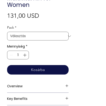
Women
Ár
131,00 USD
Pack
*
Mennyiség
*
Kosárba
Overview
Key Benefits