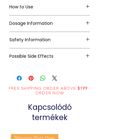
How to Use
Dosage Information
Safety Information
Possible Side Effects
FREE SHIPPING ORDER ABOVE
$199
-
ORDER NOW
Kapcsolódó
termékek
Monsoon Must-Have