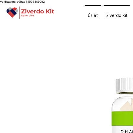
Verification: e9bad445073c50e2
Üzlet
Ziverdo Kit