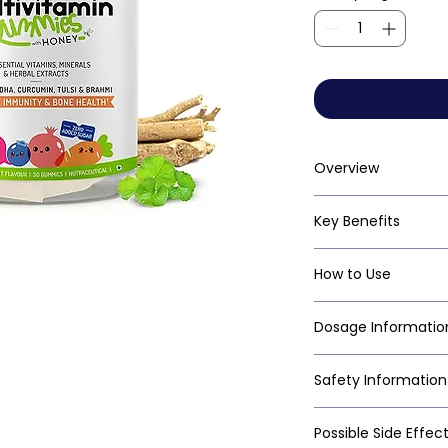
Overview
Key Benefits
How to Use
Dosage Informatio
Safety Information
Possible Side Effec