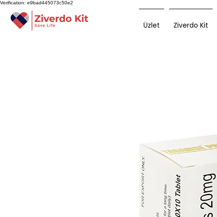
Verification: e9bad445073c50e2
Üzlet
Ziverdo Kit