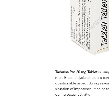
Tadarise Pro 20 mg Tablet
is usi
men. Erectile dysfunction is a con
questionable aspect during sexual a
situation of impotence. It helps 
during sexual activity.