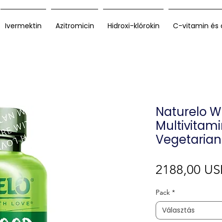
Ivermektin
Azitromicin
Hidroxi-klórokin
C-vitamin és 
Naturelo W
Multivitam
Vegetarian
2188,00 U
Pack
*
Választás