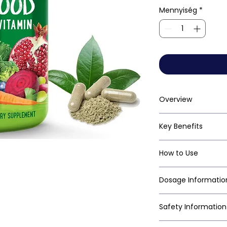
Mennyiség
*
Overview
Key Benefits
How to Use
Dosage Informatio
Safety Information