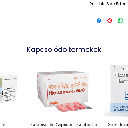
Possible Side Effec
Kapcsolódó termékek
let
Amoxycillin Capsule – Antibiotic
Somatropi