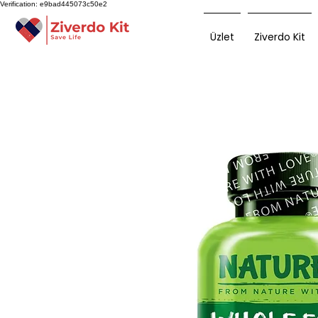
Verification: e9bad445073c50e2
Üzlet
Ziverdo Kit