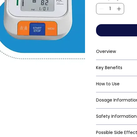
Overview
Key Benefits
How to Use
Dosage Informatio
Safety Information
Possible Side Effec