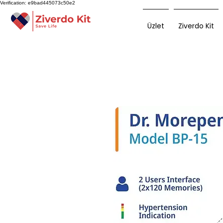
Verification: e9bad445073c50e2
Üzlet
Ziverdo Kit